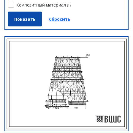
Композитный материал
(
1
)