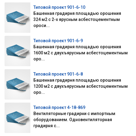
Типовой проект 901-6-10
Башенная градирня площадью орошения
324 м2 с 2-х ярусным асбестоцементным
ороси...
Типовой проект 901-6-9
Башенная градирня площадью орошения
1600 м2 с двухъярусным асбестоцементным
оро...
Типовой проект 901-6-8
Башенная градирня площадью орошения
1200 м2 с двухъярусным асбестоцементным
оро...
Типовой проект 4-18-869
Вентиляторные градирни с импортным
оборудованием. Одновентиляторная
градирня с...