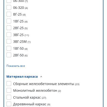
06-300
(
7
)
06-320
(
4
)
ВГ-25
(
4
)
1ВГ-25
(
4
)
2ВГ-25
(
5
)
3ВГ-25
(
11
)
3ВГ-25М
(
1
)
1ВГ-50
(
4
)
2ВГ-50
(
6
)
Показать все
Материал каркаса
Сборные железобетонные элементы
(
23
)
Монолитный железобетон
(
2
)
Стальной каркас
(
27
)
Деревянный каркас
(
9
)