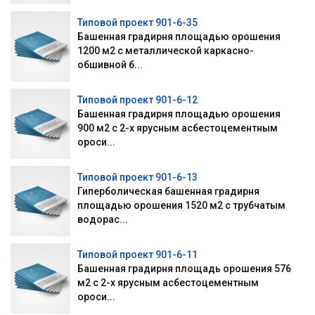
Типовой проект 901-6-35
Башенная градирня площадью орошения
1200 м2 с металлической каркасно-
обшивной б...
Типовой проект 901-6-12
Башенная градирня площадью орошения
900 м2 с 2-х ярусным асбестоцементным
ороси...
Типовой проект 901-6-13
Гиперболическая башенная градирня
площадью орошения 1520 м2 с трубчатым
водорас...
Типовой проект 901-6-11
Башенная градирня площадь орошения 576
м2 с 2-х ярусным асбестоцементным
ороси...