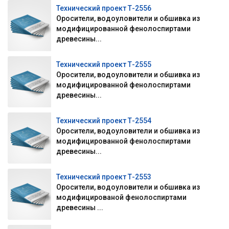
Технический проект Т-2556
Оросители, водоуловители и обшивка из
модифицированной фенолоспиртами
древесины...
Технический проект Т-2555
Оросители, водоуловители и обшивка из
модифицированной фенолоспиртами
древесины...
Технический проект Т-2554
Оросители, водоуловители и обшивка из
модифицированной фенолоспиртами
древесины...
Технический проект Т-2553
Оросители, водоуловители и обшивка из
модифицированой фенолоспиртами
древесины ...