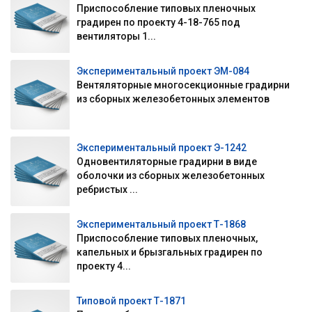
Приспособление типовых пленочных
градирен по проекту 4-18-765 под
вентиляторы 1...
Экспериментальный проект ЭМ-084
Вентяляторные многосекционные градирни
из сборных железобетонных элементов
Экспериментальный проект Э-1242
Одновентиляторные градирни в виде
оболочки из сборных железобетонных
ребристых ...
Экспериментальный проект Т-1868
Приспособление типовых пленочных,
капельных и брызгальных градирен по
проекту 4...
Типовой проект Т-1871