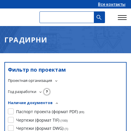
Все контакты
ГРАДИРНИ
Фильтр по проектам
Проектная организация
Год разработки
?
Наличие документов
Паспорт проекта (формат PDF)
(
89
)
Чертежи (формат TIF)
(
100
)
Чертежи (формат DWG)
(
1
)