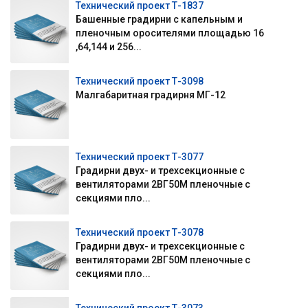
Технический проект Т-1837
Башенные градирни с капельным и
пленочным оросителями площадью 16
,64,144 и 256...
Технический проект Т-3098
Малгабаритная градирня МГ-12
Технический проект Т-3077
Градирни двух- и трехсекционные с
вентиляторами 2ВГ50М пленочные с
секциями пло...
Технический проект Т-3078
Градирни двух- и трехсекционные с
вентиляторами 2ВГ50М пленочные с
секциями пло...