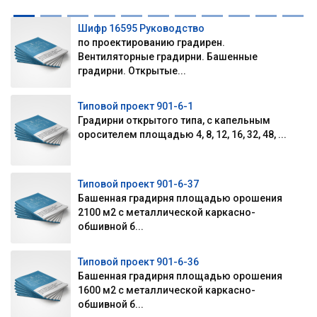
Шифр 16595 Руководство
по проектированию градирен.
Вентиляторные градирни. Башенные
градирни. Открытые...
Типовой проект 901-6-1
Градирни открытого типа, с капельным
оросителем площадью 4, 8, 12, 16, 32, 48, ...
Типовой проект 901-6-37
Башенная градирня площадью орошения
2100 м2 с металлической каркасно-
обшивной б...
Типовой проект 901-6-36
Башенная градирня площадью орошения
1600 м2 с металлической каркасно-
обшивной б...