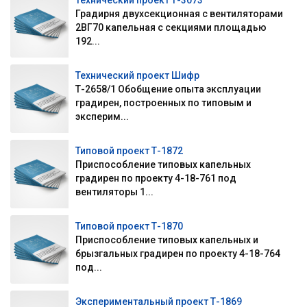
Технический проект Т-3073
Градирня двухсекционная с вентиляторами
2ВГ70 капельная с секциями площадью
192...
Технический проект Шифр
Т-2658/1 Обобщение опыта эксплуации
градирен, построенных по типовым и
эксперим...
Типовой проект Т-1872
Приспособление типовых капельных
градирен по проекту 4-18-761 под
вентиляторы 1...
Типовой проект Т-1870
Приспособление типовых капельных и
брызгальных градирен по проекту 4-18-764
под...
Экспериментальный проект Т-1869