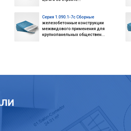
Серия 1.090.1-7с Сборные
железобетонные конструкции
межвидового применения для
крупнопанельных обществен...
АЛИ