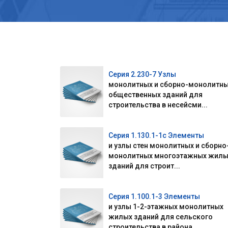
Серия 2.230-7 Узлы
монолитных и сборно-монолитн
общественных зданий для
строительства в несейсми...
Серия 1.130.1-1c Элементы
и узлы стен монолитных и сборно
монолитных многоэтажных жилы
зданий для строит...
Серия 1.100.1-3 Элементы
и узлы 1-2-этажных монолитных
жилых зданий для сельского
строительства в района...