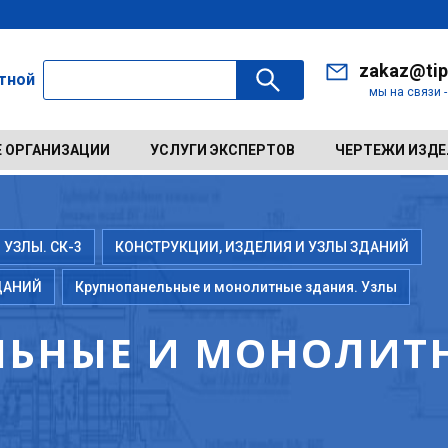
zakaz@tip
ктной
мы на связи 
 ОРГАНИЗАЦИИ
УСЛУГИ ЭКСПЕРТОВ
ЧЕРТЕЖИ ИЗД
 УЗЛЫ. СК-3
КОНСТРУКЦИИ, ИЗДЕЛИЯ И УЗЛЫ ЗДАНИЙ
ДАНИЙ
Крупнопанельные и монолитные здания. Узлы
ЬНЫЕ И МОНОЛИТН