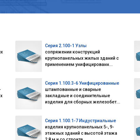
Серия 2.100-1 Узлы
ых
сопряжении конструкций
крупнопанельных жилых зданий с
применением унифицированн...
Серия 1.100.3-6 Унифицированные
-
штампованные и сварные
х
закладные и соединительные
изделия для сборных железобет...
Серия 1.100.1-7 Индустриальные
изделия крупнопанельных 5-, 9-
этажных зданий с высотой этажа
2,8 м и со строите...