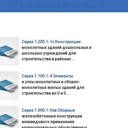
Серия 1.200.1-1c Конструкции
монолитных зданий дошкольных и
школьных учреждений для
строительства в районах ...
Серия 1.100.1-4 Элементы
и узлы монолитных и сборно-
монолитных жилых зданий для
строительства во II и II...
Серия 1.090.1-3пв Сборные
железобетонные конструкции
межвидового применения
крупнопанельных общественных ...