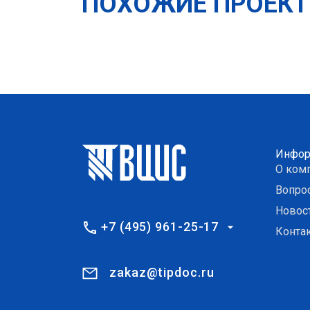
ПОХОЖИЕ ПРОЕК
Инфор
О ком
Вопро
Новос
+7 (495) 961-25-17
Конта
zakaz@tipdoc.ru