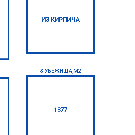
ИЗ КИРПИЧА
S УБЕЖИЩА,М2
1377