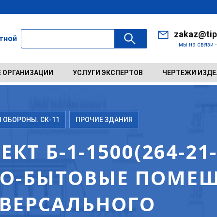
zakaz@tip
ктной
мы на связи 
 ОРГАНИЗАЦИИ
УСЛУГИ ЭКСПЕРТОВ
ЧЕРТЕЖИ ИЗД
ОБОРОНЫ. СК-11
ПРОЧИЕ ЗДАНИЯ
Т Б-1-1500(264-21-
О-БЫТОВЫЕ ПОМЕЩ
ВЕРСАЛЬНОГО