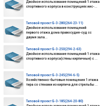
Двойное использование помещений 1 этажа
спортивного корпуса в конструкциях иис-...
Типовой проект Б-3-280(264-23-11)
Двойное использование помещений
первого этажа дома правосудия-суд сс
двумя зала...
Типовой проект Б-3-250(294-2-63)
Двойное использование помещений 1 этажа
спортивного корпуса(стены кирпичные) с ...
Типовой проект Б-3-245(294-6-5)
Хозяйственно-бытовые помещения 1 этажа
тира со стенами из кирпича для стрельбы ...
Типовой проект Б-3-185(264-20-80)
Двойное использование помещений 1 этажа