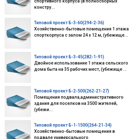
спортивного корпуса (в полносборных
констру...
Типовой проект Б-3-60(294-2-36)
Хозяйственно-бытовые помещения 1 этажа
спорткорпуса с залом 24 х 12 м, (убежище...
Типовой проект Б-3-45(282-1-91)
Двойное использование 1 этажа сельского
дома быта на 35 рабочих мест, (убежище ...
Типовой проект Б-2-500(262-21-27)
Помещения подвала,административного
здания для поселков на 3500 жителей,
(убежи...
Типовой проект Б-1-1500(264-21-34)
Хозяйственно-бытовые помещения в
подвале универсального