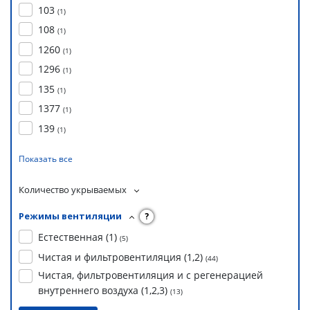
103
(
1
)
108
(
1
)
1260
(
1
)
1296
(
1
)
135
(
1
)
1377
(
1
)
139
(
1
)
Показать все
Количество укрываемых
Режимы вентиляции
?
Естественная (1)
(
5
)
Чистая и фильтровентиляция (1,2)
(
44
)
Чистая, фильтровентиляция и с регенерацией
внутреннего воздуха (1,2,3)
(
13
)