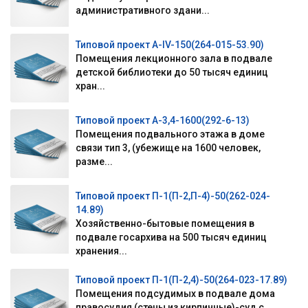
административного здани...
Типовой проект А-IV-150(264-015-53.90)
Помещения лекционного зала в подвале
детской библиотеки до 50 тысяч единиц
хран...
Типовой проект А-3,4-1600(292-6-13)
Помещения подвального этажа в доме
связи тип 3, (убежище на 1600 человек,
разме...
Типовой проект П-1(П-2,П-4)-50(262-024-
14.89)
Хозяйственно-бытовые помещения в
подвале госархива на 500 тысяч единиц
хранения...
Типовой проект П-1(П-2,4)-50(264-023-17.89)
Помещения подсудимых в подвале дома
правосудия (стены из кирпичные)-суд с