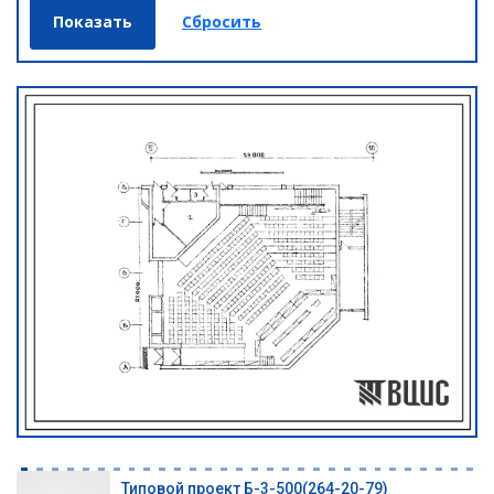
Типовой проект Б-3-500(264-20-79)