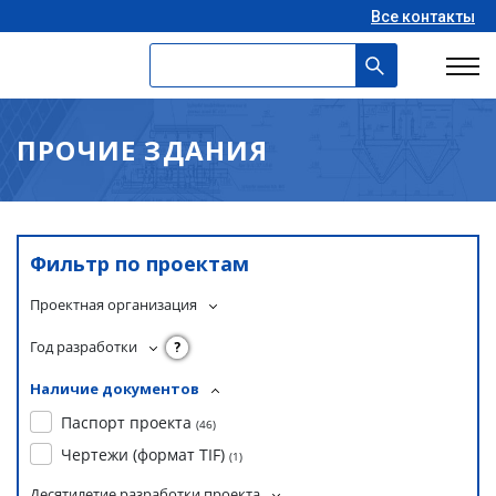
Все контакты
ПРОЧИЕ ЗДАНИЯ
Фильтр по проектам
Проектная организация
Год разработки
?
Наличие документов
Паспорт проекта
(
46
)
Чертежи (формат TIF)
(
1
)
Десятилетие разработки проекта