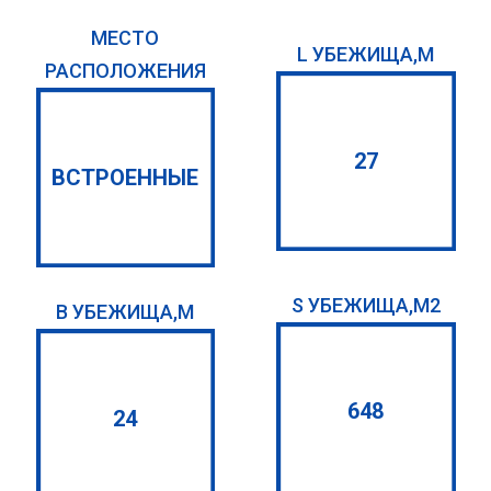
МЕСТО
L УБЕЖИЩА,М
РАСПОЛОЖЕНИЯ
27
ВСТРОЕННЫЕ
S УБЕЖИЩА,М2
B УБЕЖИЩА,М
648
24