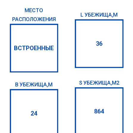
МЕСТО
L УБЕЖИЩА,М
РАСПОЛОЖЕНИЯ
36
ВСТРОЕННЫЕ
S УБЕЖИЩА,М2
B УБЕЖИЩА,М
864
24