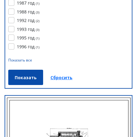
1987 год
(
1
)
1988 год
(
3
)
1992 год
(
2
)
1993 год
(
3
)
1995 год
(
1
)
1996 год
(
1
)
Показать все