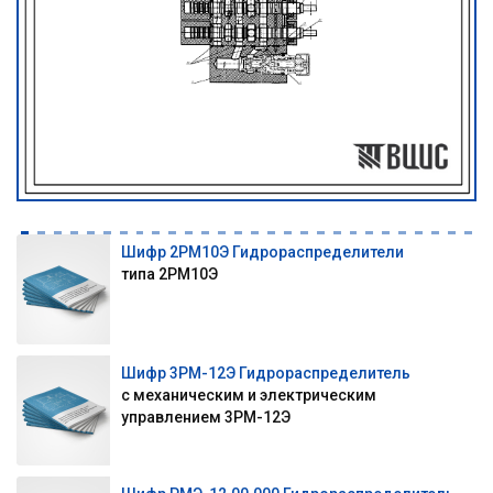
Шифр 2РМ10Э Гидрораспределители
типа 2РМ10Э
Шифр 3РМ-12Э Гидрораспределитель
с механическим и электрическим
управлением 3РМ-12Э