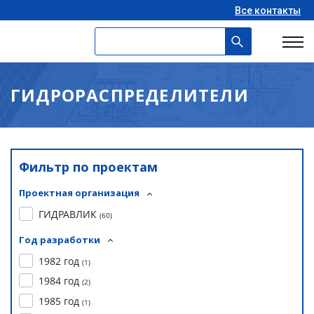
Все контакты
ГИДРОРАСПРЕДЕЛИТЕЛИ
Фильтр по проектам
Проектная организация
ГИДРАВЛИК
(
60
)
Год разработки
1982 год
(
1
)
1984 год
(
2
)
1985 год
(
1
)