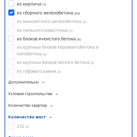
из кирпича
(
7
)
из сборного железобетона
(
43
)
из монолитного железобетона
(
0
)
из пильного известняка
(
0
)
из блоков ячеистого бетона
(
6
)
из крупных блоков керамзитобетона и
пенобетона
(
0
)
из крупных блоков легкого бетона
(
0
)
из туфового камня
(
0
)
Дополнительно
Условия строительства
Количество квартир
Количество мест
232
(
0
)