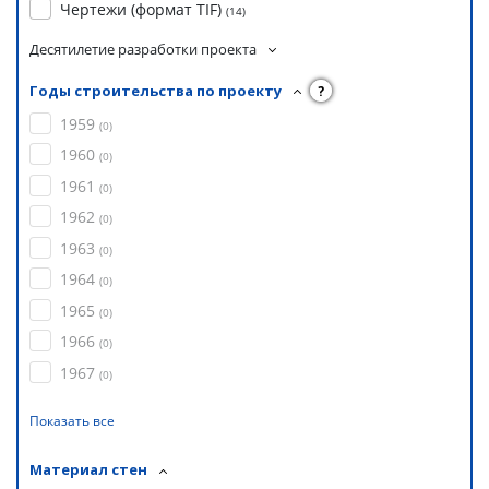
Чертежи (формат TIF)
(
14
)
Десятилетие разработки проекта
Годы строительства по проекту
?
1959
(
0
)
1960
(
0
)
1961
(
0
)
1962
(
0
)
1963
(
0
)
1964
(
0
)
1965
(
0
)
1966
(
0
)
1967
(
0
)
Показать все
Материал стен