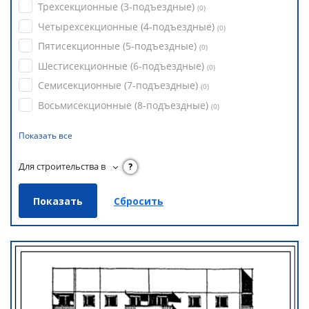
Трехсекционные (3-подъездные)
(
0
)
Четырехсекционные (4-подъездные)
(
0
)
Пятисекционные (5-подъездные)
(
0
)
Шестисекционные (6-подъездные)
(
0
)
Семисекционные (7-подъездные)
(
0
)
Восьмисекционные (8-подъездные)
(
0
)
Показать все
Для строительства в
?