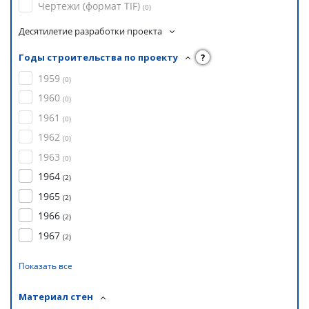
Чертежи (формат TIF)
(
0
)
Десятилетие разработки проекта
Годы строительства по проекту
?
1959
(
0
)
1960
(
0
)
1961
(
0
)
1962
(
0
)
1963
(
0
)
1964
(
2
)
1965
(
2
)
1966
(
2
)
1967
(
2
)
Показать все
Материал стен