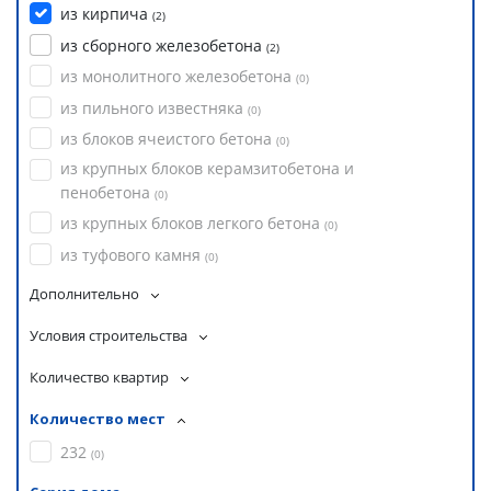
из кирпича
(
2
)
из сборного железобетона
(
2
)
из монолитного железобетона
(
0
)
из пильного известняка
(
0
)
из блоков ячеистого бетона
(
0
)
из крупных блоков керамзитобетона и
пенобетона
(
0
)
из крупных блоков легкого бетона
(
0
)
из туфового камня
(
0
)
Дополнительно
Условия строительства
Количество квартир
Количество мест
232
(
0
)