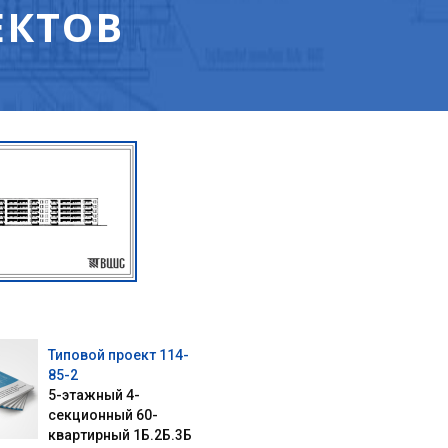
ЕКТОВ
Типовой проект 114-
85-2
5-этажный 4-
секционный 60-
квартирный 1Б.2Б.3Б