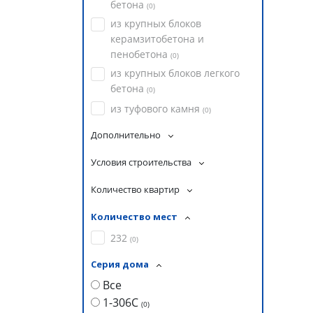
бетона
(
0
)
из крупных блоков
керамзитобетона и
пенобетона
(
0
)
из крупных блоков легкого
бетона
(
0
)
из туфового камня
(
0
)
Дополнительно
Условия строительства
Количество квартир
Количество мест
232
(
0
)
Серия дома
Все
1-306С
(
0
)