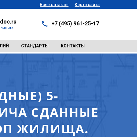
Все контакты
Карта сайта
doc.ru
+7 (495) 961-25-17
- пишите
ЕЛИЙ
СТАНДАРТЫ
КОНТАКТЫ
НЫЕ) 5-
ИЧА СДАННЫЕ
ИЭП ЖИЛИЩА.