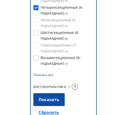
подъездные)
(
0
)
Четырехсекционные (4-
подъездные)
(
1
)
Пятисекционные (5-
подъездные)
(
0
)
Шестисекционные (6-
подъездные)
(
4
)
Семисекционные (7-
подъездные)
(
0
)
Восьмисекционные (8-
подъездные)
(
1
)
Показать все
Для строительства в
?