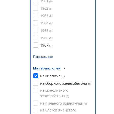
1961
(
0
)
1962
(
0
)
1963
(
0
)
1964
(
0
)
1965
(
0
)
1966
(
0
)
1967
(
1
)
Показать все
Материал стен
из кирпича
(
1
)
из сборного железобетона
(
1
)
из монолитного
железобетона
(
0
)
из пильного известняка
(
0
)
из блоков ячеистого