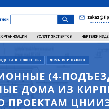
zakaz@tip
ктной
мы на связи 
 ОРГАНИЗАЦИИ
УСЛУГИ ЭКСПЕРТОВ
ЧЕРТЕЖИ ИЗД
ДОВ И ПОСЕЛКОВ. СК-2
ДОМА ПЯТИЭТАЖНЫЕ
ИОННЫЕ (4-ПОДЪЕЗД
ЫЕ ДОМА ИЗ КИРП
 ПО ПРОЕКТАМ ЦНИ