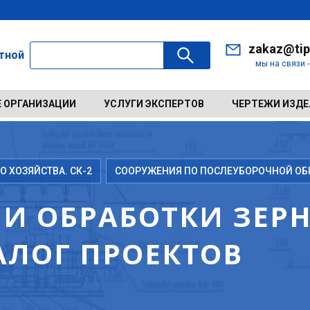
zakaz@tip
ктной
мы на связи 
 ОРГАНИЗАЦИИ
УСЛУГИ ЭКСПЕРТОВ
ЧЕРТЕЖИ ИЗД
 ХОЗЯЙСТВА. СК-2
СООРУЖЕНИЯ ПО ПОСЛЕУБОРОЧНОЙ ОБР
 И ОБРАБОТКИ ЗЕР
АЛОГ ПРОЕКТОВ