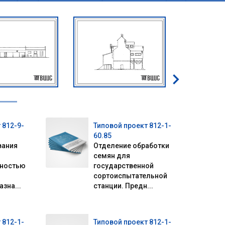
 812-9-
Типовой проект 812-1-
60.85
вания
Отделение обработки
семян для
ьностью
государственной
сортоиспытательной
зна...
станции. Предн...
 812-1-
Типовой проект 812-1-