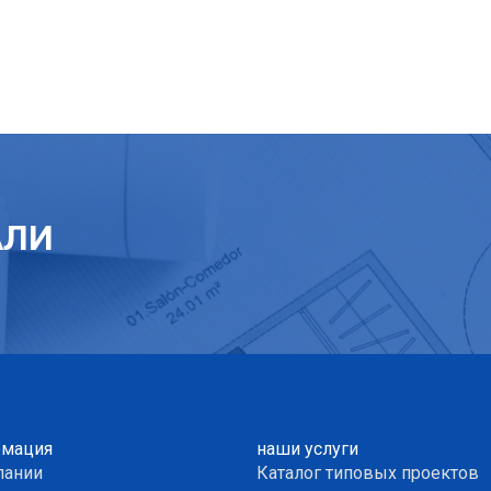
АЛИ
мация
наши услуги
пании
Каталог типовых проектов