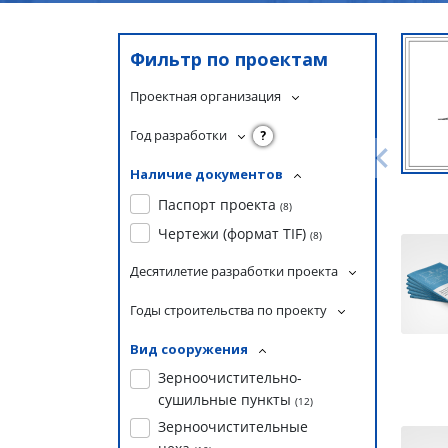
Фильтр по проектам
Проектная организация
Год разработки
?
Наличие документов
Паспорт проекта
(
8
)
Чертежи (формат TIF)
(
8
)
Десятилетие разработки проекта
Годы строительства по проекту
Вид сооружения
Зерноочистительно-
сушильные пункты
(
12
)
Зерноочистительные