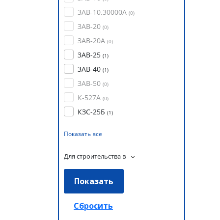
ЗАВ-10.30000А
(
0
)
ЗАВ-20
(
0
)
ЗАВ-20А
(
0
)
ЗАВ-25
(
1
)
ЗАВ-40
(
1
)
ЗАВ-50
(
0
)
К-527А
(
0
)
КЗС-25Б
(
1
)
Показать все
Для строительства в