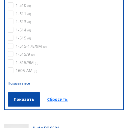
1-510
(
0
)
1-511
(
0
)
1-513
(
0
)
1-514
(
0
)
1-515
(
0
)
1-515-178/9М
(
0
)
1-515/9
(
0
)
1-515/9М
(
0
)
1605-АМ
(
0
)
Показать все