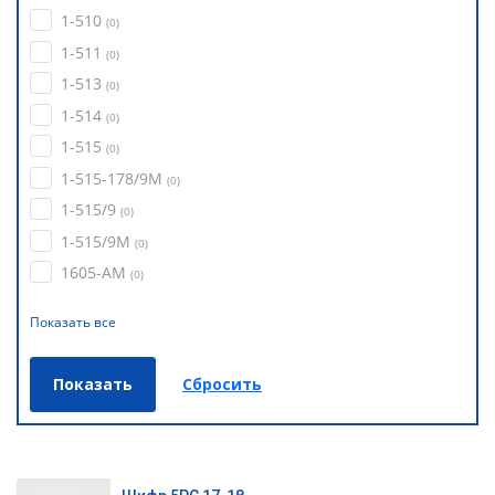
1-510
(
0
)
1-511
(
0
)
1-513
(
0
)
1-514
(
0
)
1-515
(
0
)
1-515-178/9М
(
0
)
1-515/9
(
0
)
1-515/9М
(
0
)
1605-АМ
(
0
)
Показать все