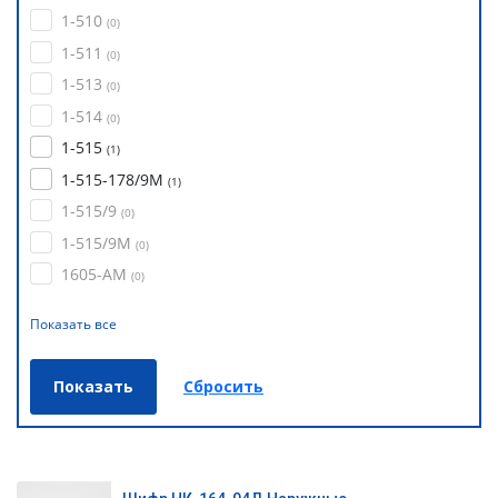
1-510
(
0
)
1-511
(
0
)
1-513
(
0
)
1-514
(
0
)
1-515
(
1
)
1-515-178/9М
(
1
)
1-515/9
(
0
)
1-515/9М
(
0
)
1605-АМ
(
0
)
Показать все