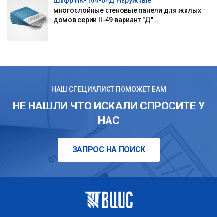
Шифр НК-164-04Д Наружные
многослойные стеновые панели для жилых
домов серии II-49 вариант "Д"...
НАШ СПЕЦИАЛИСТ ПОМОЖЕТ ВАМ
НЕ НАШЛИ ЧТО ИСКАЛИ СПРОСИТЕ У
НАС
ЗАПРОС НА ПОИСК