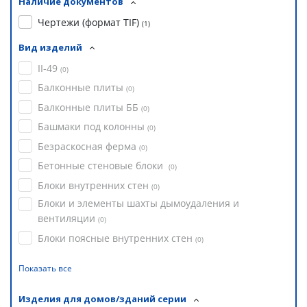
Наличие документов
Чертежи (формат TIF)
(
1
)
Вид изделий
II-49
(
0
)
Балконные плиты
(
0
)
Балконные плиты ББ
(
0
)
Башмаки под колонны
(
0
)
Безраскосная ферма
(
0
)
Бетонные стеновые блоки
(
0
)
Блоки внутренних стен
(
0
)
Блоки и элементы шахты дымоудаления и
вентиляции
(
0
)
Блоки поясные внутренних стен
(
0
)
Показать все
Изделия для домов/зданий серии