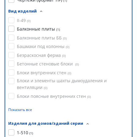
(
1
)
Вид изделий
II-49
(
0
)
Балконные плиты
(
1
)
Балконные плиты ББ
(
0
)
Башмаки под колонны
(
0
)
Безраскосная ферма
(
0
)
Бетонные стеновые блоки
(
0
)
Блоки внутренних стен
(
0
)
Блоки и элементы шахты дымоудаления и
вентиляции
(
0
)
Блоки поясные внутренних стен
(
0
)
Показать все
Изделия для домов/зданий серии
1-510
(
1
)