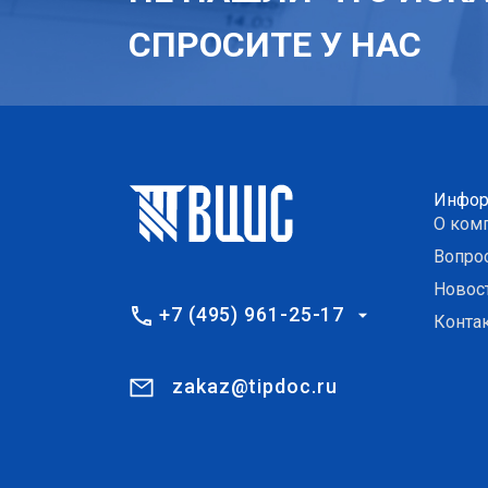
СПРОСИТЕ У НАС
Инфор
О ком
Вопро
Новос
+7 (495) 961-25-17
Конта
zakaz@tipdoc.ru