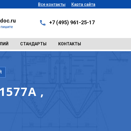
Все контакты
Карта сайта
doc.ru
+7 (495) 961-25-17
- пишите
ЕЛИЙ
СТАНДАРТЫ
КОНТАКТЫ
Й
577А ,