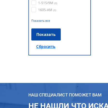
1-515/9М
(
0
)
1605-АМ
(
0
)
Показать все
НАШ СПЕЦИАЛИСТ ПОМОЖЕТ ВАМ
НЕ НАШЛИ ЧТО ИСК