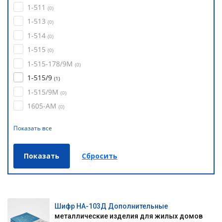
1-511
(
0
)
1-513
(
0
)
1-514
(
0
)
1-515
(
0
)
1-515-178/9М
(
0
)
1-515/9
(
1
)
1-515/9М
(
0
)
1605-АМ
(
0
)
Показать все
Шифр НА-103Д Дополнительные
металлические изделия для жилых домов