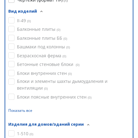
(
1
)
Вид изделий
II-49
(
0
)
Балконные плиты
(
0
)
Балконные плиты ББ
(
0
)
Башмаки под колонны
(
0
)
Безраскосная ферма
(
0
)
Бетонные стеновые блоки
(
0
)
Блоки внутренних стен
(
0
)
Блоки и элементы шахты дымоудаления и
вентиляции
(
0
)
Блоки поясные внутренних стен
(
0
)
Показать все
Изделия для домов/зданий серии
1-510
(
0
)