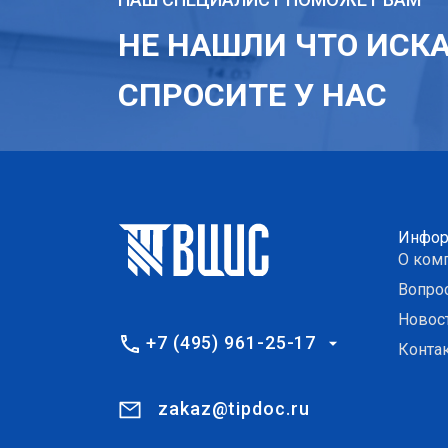
НЕ НАШЛИ ЧТО ИСК
СПРОСИТЕ У НАС
Инфор
О ком
Вопро
Новос
+7 (495) 961-25-17
Конта
zakaz@tipdoc.ru