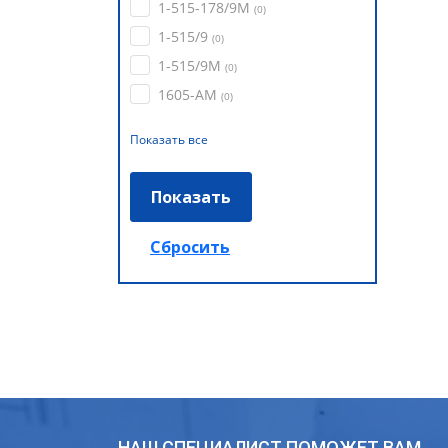
1-515-178/9М
(
0
)
1-515/9
(
0
)
1-515/9М
(
0
)
1605-АМ
(
0
)
Показать все
НАШ СПЕЦИАЛИСТ ПОМОЖЕТ ВАМ