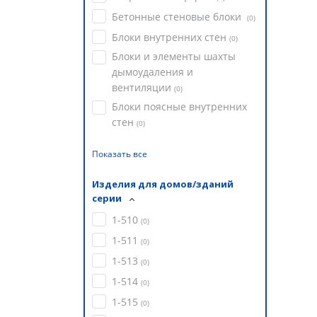
Бетонные стеновые блоки
(
0
)
Блоки внутренних стен
(
0
)
Блоки и элементы шахты
дымоудаления и
вентиляции
(
0
)
Блоки поясные внутренних
стен
(
0
)
Показать все
Изделия для домов/зданий
серии
1-510
(
0
)
1-511
(
0
)
1-513
(
0
)
1-514
(
0
)
1-515
(
0
)