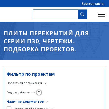
Все контакты
ПЛИТЫ ПЕРЕКРЫТИЙ ДЛЯ
СЕРИИ П30, ЧЕРТЕЖИ.
ПОДБОРКА ПРОЕКТОВ.
Фильтр по проектам
Проектная органиация
Год разработки
?
Наличие документов
Чертежи (формат TIF)