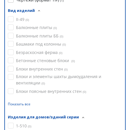
(
1
)
Вид изделий
II-49
(
0
)
Балконные плиты
(
0
)
Балконные плиты ББ
(
0
)
Башмаки под колонны
(
0
)
Безраскосная ферма
(
0
)
Бетонные стеновые блоки
(
0
)
Блоки внутренних стен
(
0
)
Блоки и элементы шахты дымоудаления и
вентиляции
(
0
)
Блоки поясные внутренних стен
(
0
)
Показать все
Изделия для домов/зданий серии
1-510
(
0
)