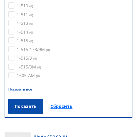
1-510
(
0
)
1-511
(
0
)
1-513
(
0
)
1-514
(
0
)
1-515
(
0
)
1-515-178/9М
(
0
)
1-515/9
(
0
)
1-515/9М
(
0
)
1605-АМ
(
0
)
Показать все