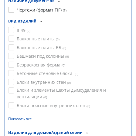
Наличие документов
Чертежи (формат TIF)
(
1
)
Вид изделий
II-49
(
0
)
Балконные плиты
(
0
)
Балконные плиты ББ
(
0
)
Башмаки под колонны
(
0
)
Безраскосная ферма
(
0
)
Бетонные стеновые блоки
(
0
)
Блоки внутренних стен
(
0
)
Блоки и элементы шахты дымоудаления и
вентиляции
(
0
)
Блоки поясные внутренних стен
(
0
)
Показать все
Изделия для домов/зданий серии