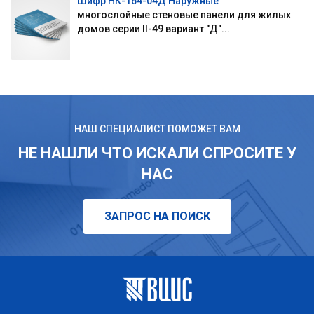
Шифр НК-164-04Д Наружные
многослойные стеновые панели для жилых
домов серии II-49 вариант "Д"...
НАШ СПЕЦИАЛИСТ ПОМОЖЕТ ВАМ
НЕ НАШЛИ ЧТО ИСКАЛИ СПРОСИТЕ У
НАС
ЗАПРОС НА ПОИСК