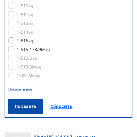
1-510
(
0
)
1-511
(
0
)
1-513
(
0
)
1-514
(
0
)
1-515
(
1
)
1-515-178/9М
(
1
)
1-515/9
(
0
)
1-515/9М
(
0
)
1605-АМ
(
0
)
Показать все